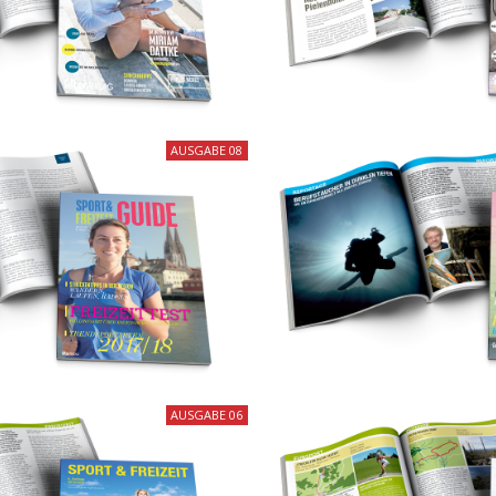
AUSGABE 08
AUSGABE 06