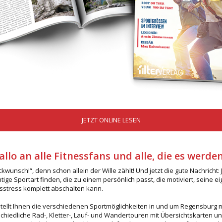
JETZT ONLINE LESEN
allo an alle Fitnessfans und alle, die es werde
kwunsch!“, denn schon allein der Wille zählt! Und jetzt die gute Nachricht: 
ige Sportart finden, die zu einem persönlich passt, die motiviert, seine e
sstress komplett abschalten kann.
 stellt Ihnen die verschiedenen Sportmöglichkeiten in und um Regensburg
chiedliche Rad-, Kletter-, Lauf- und Wandertouren mit Übersichtskarten