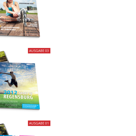
AUSGABE 03
AUSGABE 01