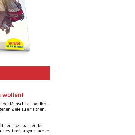
n wollen!
Jeder Mensch ist sportlich –
igenen Ziele zu erreichen,
 mit den dazu passenden
 und Beschreibungen machen