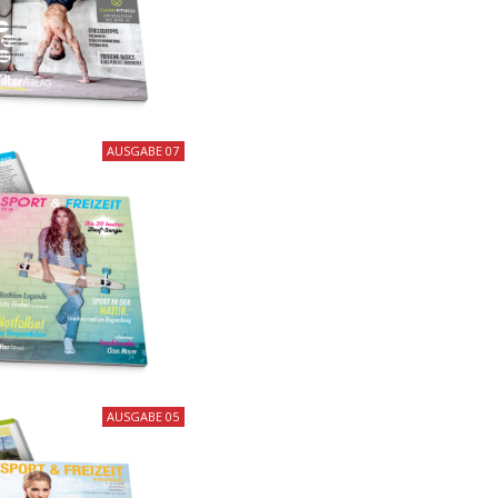
AUSGABE 07
AUSGABE 05