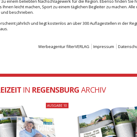
 zu einem beliebten Nachschlagewerk für die Region. Ebenso finden Sie h
es Ihnen leicht machen, Sport zu einem täglichen Begleiter zu machen. All
rt und beschrieben.
erscheint jährlich und liegt kostenlos an über 300 Auflagestellen in der R
aus.
Werbeagentur filterVERLAG
Impressum
Datensch
EIZEIT
IN
REGENSBURG
ARCHIV
AUSGABE 10