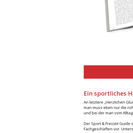
Ein sportliches H
An letztere „Herzlichen Glüc
man muss eben nur die richt
und bei der man vom Alltag
Der Sport & Freizeit Guide
Fachgeschäften vor. Unters