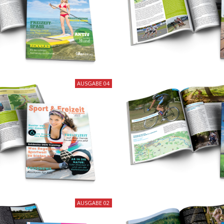
AUSGABE 04
AUSGABE 02