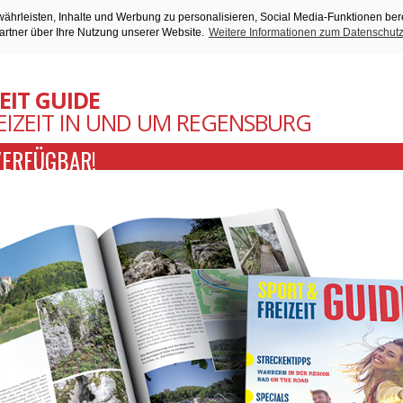
ährleisten, Inhalte und Werbung zu personalisieren, Social Media-Funktionen ber
artner über Ihre Nutzung unserer Website.
Weitere Informationen zum Datenschutz
EIT GUIDE
EIZEIT IN UND UM REGENSBURG
VERFÜGBAR!