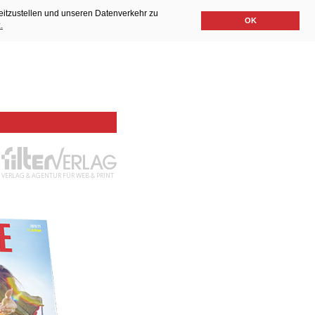
eitzustellen und unseren Datenverkehr zu
OK
.
VERLAG & AGENTUR FÜR WEB & PRINT